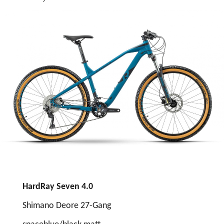
H
ardRay
Seven
4
.0
Shimano Deore 27-Gang