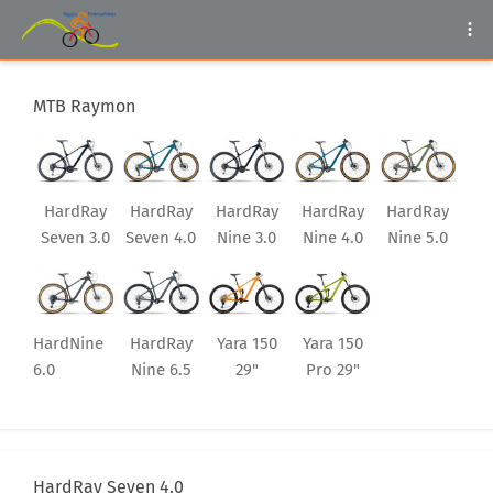
MTB Raymon
HardRay
HardRay
HardRay
HardRay
HardRay
Seven 3.0
Seven 4.0
Nine 3.0
Nine 4.0
Nine 5.0
HardNine
HardRay
Yara 150
Yara 150
6.0
Nine 6.5
29"
Pro 29"
HardRay Seven 4.0