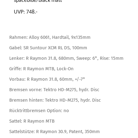
spaceblue/black matt
UVP:
748
.-
Rahmen: Alloy 6061, Hardtail, 9x135mm
Gabel: SR Suntour XCM RL DS, 100mm
Lenker: R Raymon 31.8, 680mm, Sweep: 6°, Rise: 15mm
Griffe: R Raymon MTB, Lock-On
Vorbau: R Raymon 31.8, 60mm, +/-7°
Bremsen vorne: Tektro HD-M275, hydr. Disc
Bremsen hinten: Tektro HD-M275, hydr. Disc
Rücktrittbremsen Option: no
Sattel: R Raymon MTB
Sattelstütze: R Raymon 30.9, Patent, 350mm