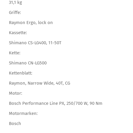
31,1 kg
Griffe:
Raymon Ergo, lock on
Kassette:
Shimano CS-LG400, 11-50T
Kette:
Shimano CN-LG500
Kettenblatt:
Raymon, Narrow Wide, 40T, CG
Motor:
Bosch Performance Line PX, 250/700 W, 90 Nm
Motormarken:
Bosch