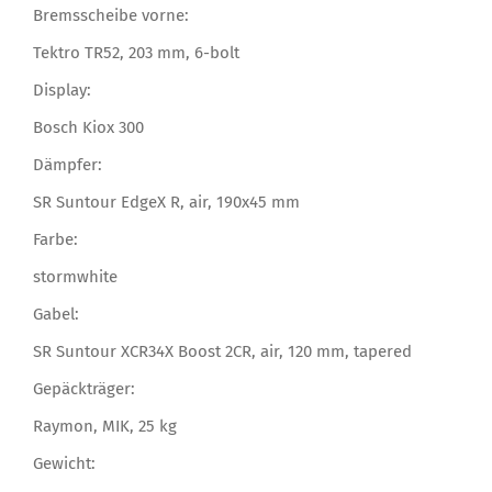
Bremsscheibe vorne:
Tektro TR52, 203 mm, 6-bolt
Display:
Bosch Kiox 300
Dämpfer:
SR Suntour EdgeX R, air, 190x45 mm
Farbe:
stormwhite
Gabel:
SR Suntour XCR34X Boost 2CR, air, 120 mm, tapered
Gepäckträger:
Raymon, MIK, 25 kg
Gewicht: