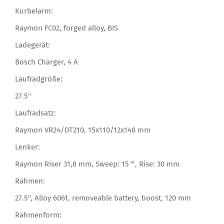
Kurbelarm:
Raymon FC02, forged alloy, BIS
Ladegerät:
Bosch Charger, 4 A
Laufradgröße:
27.5"
Laufradsatz:
Raymon VR24/DT210, 15x110/12x148 mm
Lenker:
Raymon Riser 31,8 mm, Sweep: 15 °, Rise: 30 mm
Rahmen:
27.5", Alloy 6061, removeable battery, boost, 120 mm
Rahmenform: