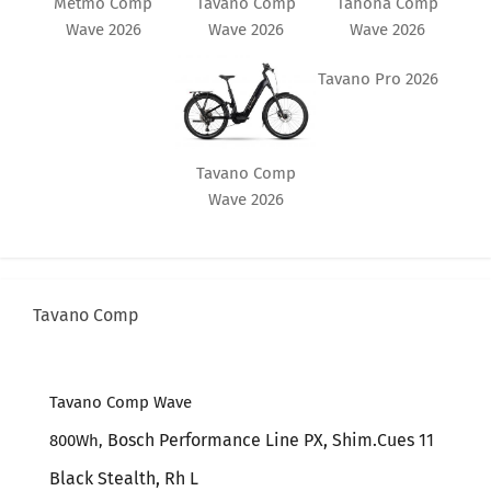
Tavano Comp
Tahona Comp
Metmo Comp
Wave 2026
Wave 2026
Wave 2026
Tavano Pro 2026
Tavano Comp
Wave 2026
Tavano Comp
Tavano Comp Wave
Bosch Performance Line PX, Shim
.
Cues 11
800Wh,
Black Stealth
, Rh
L