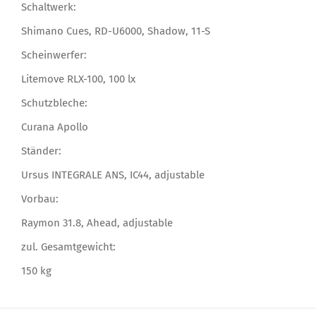
Schaltwerk:
Shimano Cues, RD-U6000, Shadow, 11-S
Scheinwerfer:
Litemove RLX-100, 100 lx
Schutzbleche:
Curana Apollo
Ständer:
Ursus INTEGRALE ANS, IC44, adjustable
Vorbau:
Raymon 31.8, Ahead, adjustable
zul. Gesamtgewicht:
150 kg