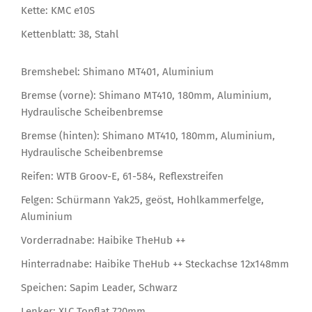
Kette: KMC e10S
Kettenblatt: 38, Stahl
Bremshebel: Shimano MT401, Aluminium
Bremse (vorne): Shimano MT410, 180mm, Aluminium,
Hydraulische Scheibenbremse
Bremse (hinten): Shimano MT410, 180mm, Aluminium,
Hydraulische Scheibenbremse
Reifen: WTB Groov-E, 61-584, Reflexstreifen
Felgen: Schürmann Yak25, geöst, Hohlkammerfelge,
Aluminium
Vorderradnabe: Haibike TheHub ++
Hinterradnabe: Haibike TheHub ++ Steckachse 12x148mm
Speichen: Sapim Leader, Schwarz
Lenker: XLC Topflat 720mm