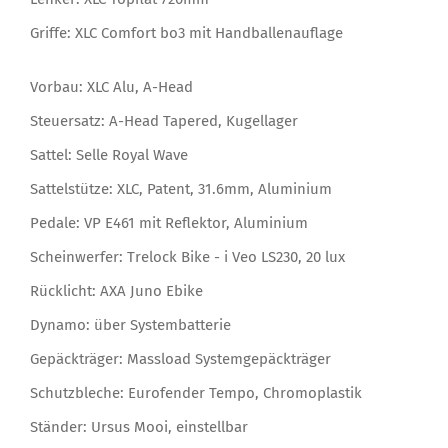
Griffe: XLC Comfort bo3 mit Handballenauflage
Vorbau: XLC Alu, A-Head
Steuersatz: A-Head Tapered, Kugellager
Sattel: Selle Royal Wave
Sattelstütze: XLC, Patent, 31.6mm, Aluminium
Pedale: VP E461 mit Reflektor, Aluminium
Scheinwerfer: Trelock Bike - i Veo LS230, 20 lux
Rücklicht: AXA Juno Ebike
Dynamo: über Systembatterie
Gepäckträger: Massload Systemgepäckträger
Schutzbleche: Eurofender Tempo, Chromoplastik
Ständer: Ursus Mooi, einstellbar