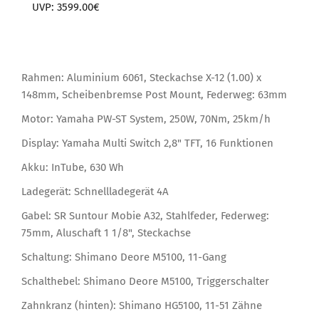
UVP: 3599.00€
Rahmen: Aluminium 6061, Steckachse X-12 (1.00) x
148mm, Scheibenbremse Post Mount, Federweg: 63mm
Motor: Yamaha PW-ST System, 250W, 70Nm, 25km/h
Display: Yamaha Multi Switch 2,8" TFT, 16 Funktionen
Akku: InTube, 630 Wh
Ladegerät: Schnellladegerät 4A
Gabel: SR Suntour Mobie A32, Stahlfeder, Federweg:
75mm, Aluschaft 1 1/8", Steckachse
Schaltung: Shimano Deore M5100, 11-Gang
Schalthebel: Shimano Deore M5100, Triggerschalter
Zahnkranz (hinten): Shimano HG5100, 11-51 Zähne