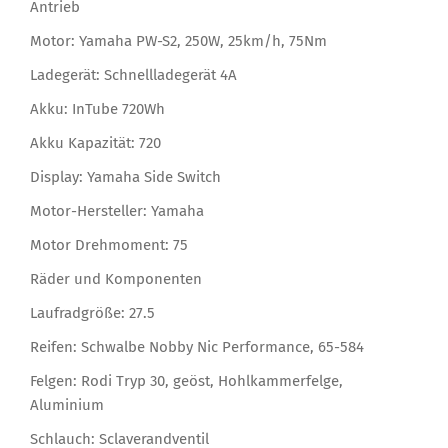
Antrieb
Motor: Yamaha PW-S2, 250W, 25km/h, 75Nm
Ladegerät: Schnellladegerät 4A
Akku: InTube 720Wh
Akku Kapazität: 720
Display: Yamaha Side Switch
Motor-Hersteller: Yamaha
Motor Drehmoment: 75
Räder und Komponenten
Laufradgröße: 27.5
Reifen: Schwalbe Nobby Nic Performance, 65-584
Felgen: Rodi Tryp 30, geöst, Hohlkammerfelge,
Aluminium
Schlauch: Sclaverandventil