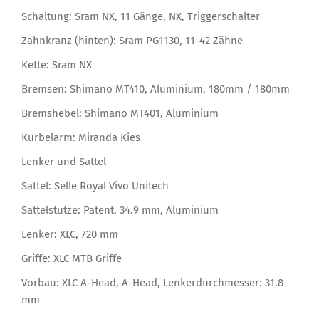
Schaltung: Sram NX, 11 Gänge, NX, Triggerschalter
Zahnkranz (hinten): Sram PG1130, 11-42 Zähne
Kette: Sram NX
Bremsen: Shimano MT410, Aluminium, 180mm / 180mm
Bremshebel: Shimano MT401, Aluminium
Kurbelarm: Miranda Kies
Lenker und Sattel
Sattel: Selle Royal Vivo Unitech
Sattelstütze: Patent, 34.9 mm, Aluminium
Lenker: XLC, 720 mm
Griffe: XLC MTB Griffe
Vorbau: XLC A-Head, A-Head, Lenkerdurchmesser: 31.8
mm