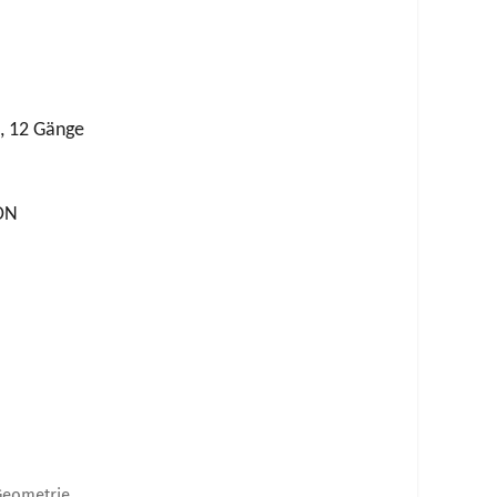
, 12 Gänge
ON
Geometrie