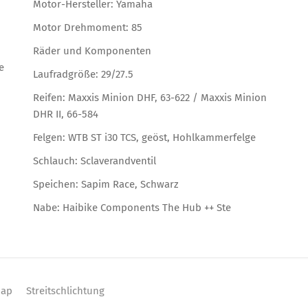
Motor-Hersteller: Yamaha
Motor Drehmoment: 85
Räder und Komponenten
e
Laufradgröße: 29/27.5
Reifen: Maxxis Minion DHF, 63-622 / Maxxis Minion
DHR II, 66-584
Felgen: WTB ST i30 TCS, geöst, Hohlkammerfelge
Schlauch: Sclaverandventil
Speichen: Sapim Race, Schwarz
Nabe: Haibike Components The Hub ++ Ste
map
Streitschlichtung