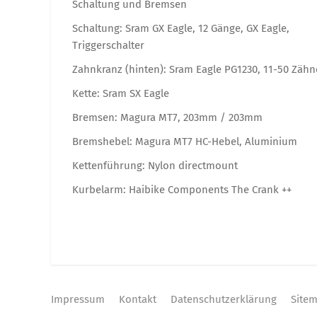
Schaltung und Bremsen
Schaltung: Sram GX Eagle, 12 Gänge, GX Eagle,
Triggerschalter
Zahnkranz (hinten): Sram Eagle PG1230, 11-50 Zähn
Kette: Sram SX Eagle
Bremsen: Magura MT7, 203mm / 203mm
Bremshebel: Magura MT7 HC-Hebel, Aluminium
Kettenführung: Nylon directmount
Kurbelarm: Haibike Components The Crank ++
Impressum
Kontakt
Datenschutzerklärung
Site