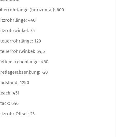
berrohrlänge (horizontal): 600
itzrohrlänge: 440
itzrohrwinkel: 75
Steuerrohrlänge: 120
teuerrohrwinkel: 64,5
Kettenstrebenlänge: 460
Tretlagerabsenkung: -20
Radstand: 1250
Reach: 451
tack: 646
itzrohr Offset: 23