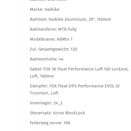
Marke: Haibike
Rahmen: Haibike Aluminium, 29", 160mm
Rahmenform: MTB Fully
Modellname: AllMtn 7
Zul. Gesamtgewicht: 120
Rahmenhöhe: 44
Gabel: FOX 36 Float Performance Luft 160 Lockout,
Luft, 160mm
Dämpfer: FOX Float DPS Performance EVOL LV
Trunnion, Luft
Innenlager: 24_2
Steuersatz: Acros BlockLock
Federweg vorne: 160