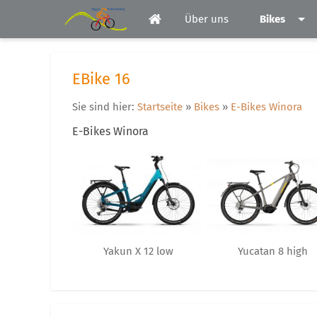
Über uns
Bikes
EBike 16
Sie sind hier:
Startseite
»
Bikes
»
E-Bikes Winora
E-Bikes Winora
Yakun X 12 low
Yucatan 8 high