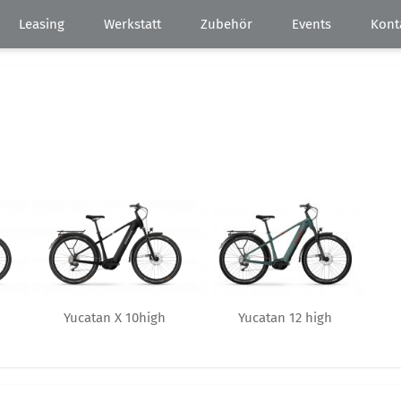
Leasing
Werkstatt
Zubehör
Events
Kont
Yucatan X 10high
Yucatan 12 high