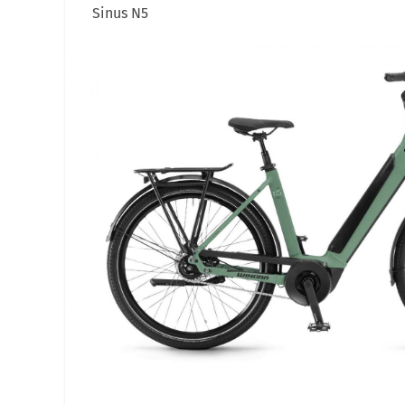
Sinus N5