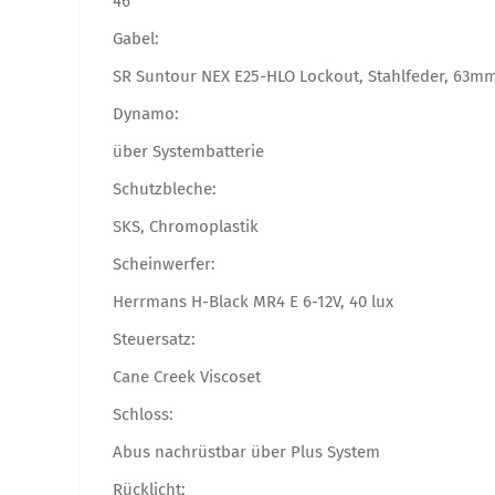
46
Gabel:
SR Suntour NEX E25-HLO Lockout, Stahlfeder, 63m
Dynamo:
über Systembatterie
Schutzbleche:
SKS, Chromoplastik
Scheinwerfer:
Herrmans H-Black MR4 E 6-12V, 40 lux
Steuersatz:
Cane Creek Viscoset
Schloss:
Abus nachrüstbar über Plus System
Rücklicht: